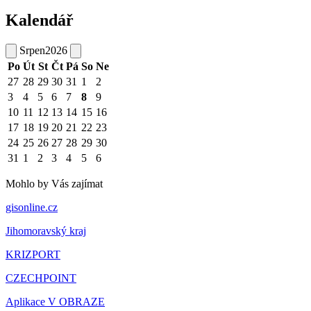
Kalendář
Srpen
2026
Po
Út
St
Čt
Pá
So
Ne
27
28
29
30
31
1
2
3
4
5
6
7
8
9
10
11
12
13
14
15
16
17
18
19
20
21
22
23
24
25
26
27
28
29
30
31
1
2
3
4
5
6
Mohlo by Vás zajímat
gisonline.cz
Jihomoravský kraj
KRIZPORT
CZECHPOINT
Aplikace V OBRAZE