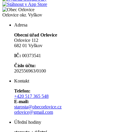
Orlovice
okr. Vyškov
Adresa
Obecní úřad Orlovice
Orlovice 112
682 01 Vyškov
IČ:
00373541
Číslo účtu:
202556963/0100
Kontakt
Telefon:
+420 517 365 548
E-mail:
starosta@obecorlovice.cz
orlovice@gmail.com
Úřední hodiny