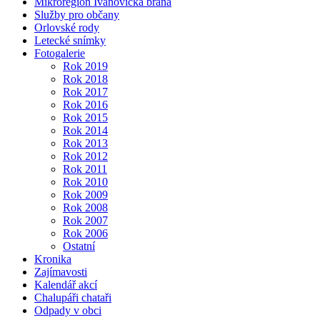
Mikroregion Ivanovická brána
Služby pro občany
Orlovské rody
Letecké snímky
Fotogalerie
Rok 2019
Rok 2018
Rok 2017
Rok 2016
Rok 2015
Rok 2014
Rok 2013
Rok 2012
Rok 2011
Rok 2010
Rok 2009
Rok 2008
Rok 2007
Rok 2006
Ostatní
Kronika
Zajímavosti
Kalendář akcí
Chalupáři chataři
Odpady v obci