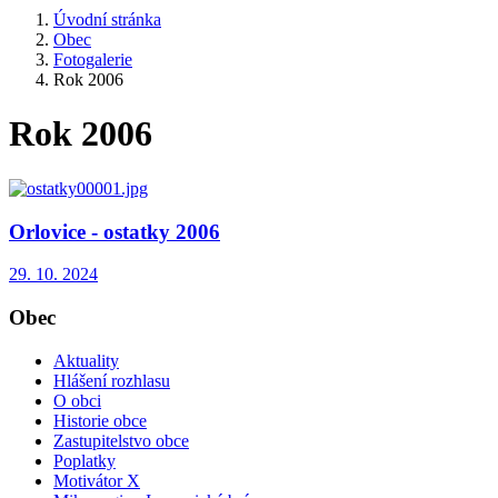
Úvodní stránka
Obec
Fotogalerie
Rok 2006
Rok 2006
Orlovice - ostatky 2006
29. 10. 2024
Obec
Aktuality
Hlášení rozhlasu
O obci
Historie obce
Zastupitelstvo obce
Poplatky
Motivátor X