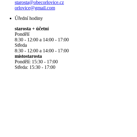
starosta@obecorlovice.cz
orlovice@gmail.com
Úřední hodiny
starosta + účetní
Pondělí
8:30 - 12:00 a 14:00 - 17:00
Středa
8:30 - 12:00 a 14:00 - 17:00
místostarosta
Pondělí: 15:30 - 17:00
Středa: 15:30 - 17:00