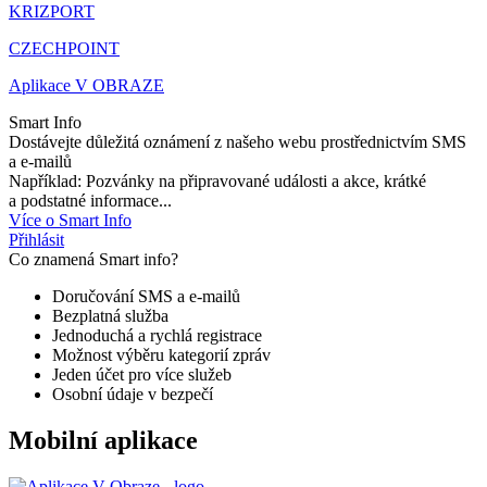
KRIZPORT
CZECHPOINT
Aplikace V OBRAZE
Smart Info
Dostávejte důležitá oznámení z našeho webu prostřednictvím SMS
a e-mailů
Například: Pozvánky na připravované události a akce, krátké
a podstatné informace...
Více o Smart Info
Přihlásit
Co znamená Smart info?
Doručování SMS a e-mailů
Bezplatná služba
Jednoduchá a rychlá registrace
Možnost výběru kategorií zpráv
Jeden účet pro více služeb
Osobní údaje v bezpečí
Mobilní aplikace