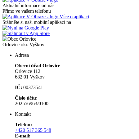
Aktuální informace od nás
Přímo ve vašem telefonu
Více o aplikaci
Stáhněte si naši mobilní aplikaci na
Orlovice
okr. Vyškov
Adresa
Obecní úřad Orlovice
Orlovice 112
682 01 Vyškov
IČ:
00373541
Číslo účtu:
202556963/0100
Kontakt
Telefon:
+420 517 365 548
E-mail: