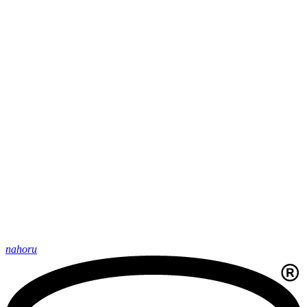
nahoru