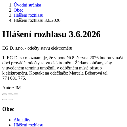
Úvodní stránka
Obec
Hlášení rozhlasu
Hlášení rozhlasu 3.6.2026
Hlášení rozhlasu 3.6.2026
EG.D. s.r.o. - odečty stavu elektroměru
1. EG.D. s.r.o. oznamuje, že v pondělí 8. června 2026 budou v naší
obci provádět odečty stavu elektroměru. Žádáme občany, aby
v uvedeném termínu umožnili v odběrném místě přístup
k elektroměru. Kontakt na odečítače: Marcela Bébarová tel.
774 081 775.
Autor:
JM
Obec
Aktuality
Hlášení rozhlasu