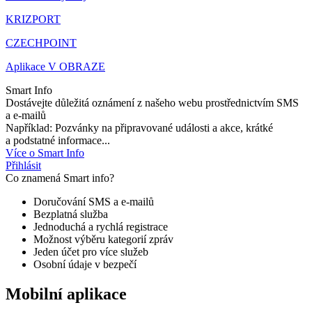
KRIZPORT
CZECHPOINT
Aplikace V OBRAZE
Smart Info
Dostávejte důležitá oznámení z našeho webu prostřednictvím SMS
a e-mailů
Například: Pozvánky na připravované události a akce, krátké
a podstatné informace...
Více o Smart Info
Přihlásit
Co znamená Smart info?
Doručování SMS a e-mailů
Bezplatná služba
Jednoduchá a rychlá registrace
Možnost výběru kategorií zpráv
Jeden účet pro více služeb
Osobní údaje v bezpečí
Mobilní aplikace