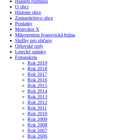
Hlášení rozhlasu
O obci
Historie obce
Zastupitelstvo obce
Poplatky
Motivátor X
Mikroregion Ivanovická brána
Služby pro občany
Orlovské rody
Letecké snímky
Fotogalerie
Rok 2019
Rok 2018
Rok 2017
Rok 2016
Rok 2015
Rok 2014
Rok 2013
Rok 2012
Rok 2011
Rok 2010
Rok 2009
Rok 2008
Rok 2007
Rok 2006