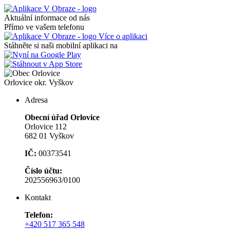
Aktuální informace od nás
Přímo ve vašem telefonu
Více o aplikaci
Stáhněte si naši mobilní aplikaci na
Orlovice
okr. Vyškov
Adresa
Obecní úřad Orlovice
Orlovice 112
682 01 Vyškov
IČ:
00373541
Číslo účtu:
202556963/0100
Kontakt
Telefon:
+420 517 365 548