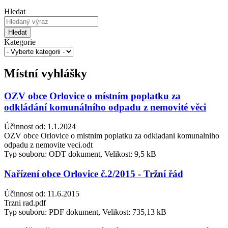
Hledat
Hledat
Kategorie
Místní vyhlášky
OZV obce Orlovice o místním poplatku za
odkládání komunálního odpadu z nemovité věci
Účinnost od: 1.1.2024
OZV obce Orlovice o mistnim poplatku za odkladani komunalniho
odpadu z nemovite veci.odt
Typ souboru: ODT dokument, Velikost: 9,5 kB
Nařízení obce Orlovice č.2/2015 - Tržní řád
Účinnost od: 11.6.2015
Trzni rad.pdf
Typ souboru: PDF dokument, Velikost: 735,13 kB