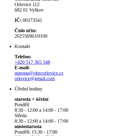
Orlovice 112
682 01 Vyškov
IČ:
00373541
Číslo účtu:
202556963/0100
Kontakt
Telefon:
+420 517 365 548
E-mail:
starosta@obecorlovice.cz
orlovice@gmail.com
Úřední hodiny
starosta + účetní
Pondělí
8:30 - 12:00 a 14:00 - 17:00
Středa
8:30 - 12:00 a 14:00 - 17:00
místostarosta
Pondělí: 15:30 - 17:00