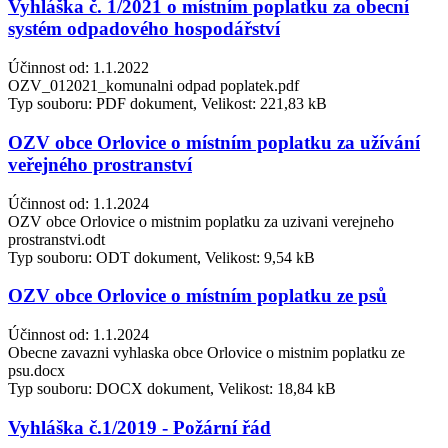
Vyhláška č. 1/2021 o místním poplatku za obecní
systém odpadového hospodářství
Účinnost od: 1.1.2022
OZV_012021_komunalni odpad poplatek.pdf
Typ souboru: PDF dokument, Velikost: 221,83 kB
OZV obce Orlovice o místním poplatku za užívání
veřejného prostranství
Účinnost od: 1.1.2024
OZV obce Orlovice o mistnim poplatku za uzivani verejneho
prostranstvi.odt
Typ souboru: ODT dokument, Velikost: 9,54 kB
OZV obce Orlovice o místním poplatku ze psů
Účinnost od: 1.1.2024
Obecne zavazni vyhlaska obce Orlovice o mistnim poplatku ze
psu.docx
Typ souboru: DOCX dokument, Velikost: 18,84 kB
Vyhláška č.1/2019 - Požární řád