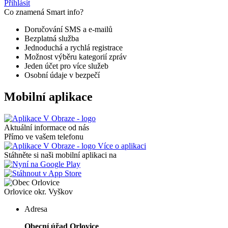
Přihlásit
Co znamená Smart info?
Doručování SMS a e-mailů
Bezplatná služba
Jednoduchá a rychlá registrace
Možnost výběru kategorií zpráv
Jeden účet pro více služeb
Osobní údaje v bezpečí
Mobilní aplikace
Aktuální informace od nás
Přímo ve vašem telefonu
Více o aplikaci
Stáhněte si naši mobilní aplikaci na
Orlovice
okr. Vyškov
Adresa
Obecní úřad Orlovice