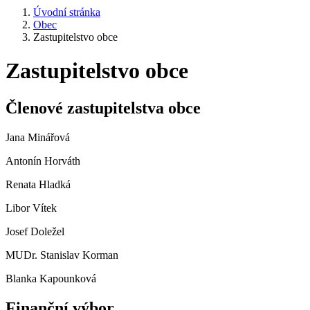
Úvodní stránka
Obec
Zastupitelstvo obce
Zastupitelstvo obce
Členové zastupitelstva obce
Jana Minářová
Antonín Horváth
Renata Hladká
Libor Vítek
Josef Doležel
MUDr. Stanislav Korman
Blanka Kapounková
Finanční výbor