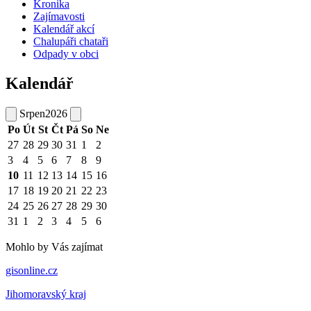
Kronika
Zajímavosti
Kalendář akcí
Chalupáři chataři
Odpady v obci
Kalendář
Srpen
2026
Po
Út
St
Čt
Pá
So
Ne
27
28
29
30
31
1
2
3
4
5
6
7
8
9
10
11
12
13
14
15
16
17
18
19
20
21
22
23
24
25
26
27
28
29
30
31
1
2
3
4
5
6
Mohlo by Vás zajímat
gisonline.cz
Jihomoravský kraj