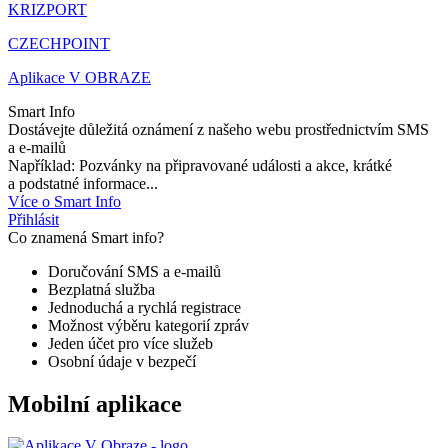
KRIZPORT
CZECHPOINT
Aplikace V OBRAZE
Smart Info
Dostávejte důležitá oznámení z našeho webu prostřednictvím SMS
a e-mailů
Například: Pozvánky na připravované události a akce, krátké
a podstatné informace...
Více o Smart Info
Přihlásit
Co znamená Smart info?
Doručování SMS a e-mailů
Bezplatná služba
Jednoduchá a rychlá registrace
Možnost výběru kategorií zpráv
Jeden účet pro více služeb
Osobní údaje v bezpečí
Mobilní aplikace