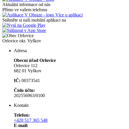
Aktuální informace od nás
Přímo ve vašem telefonu
Více o aplikaci
Stáhněte si naši mobilní aplikaci na
Orlovice
okr. Vyškov
Adresa
Obecní úřad Orlovice
Orlovice 112
682 01 Vyškov
IČ:
00373541
Číslo účtu:
202556963/0100
Kontakt
Telefon:
+420 517 365 548
E-mail: