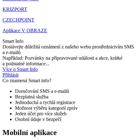
KRIZPORT
CZECHPOINT
Aplikace V OBRAZE
Smart Info
Dostávejte důležitá oznámení z našeho webu prostřednictvím SMS
a e-mailů
Například: Pozvánky na připravované události a akce, krátké
a podstatné informace...
Více o Smart Info
Přihlásit
Co znamená Smart info?
Doručování SMS a e-mailů
Bezplatná služba
Jednoduchá a rychlá registrace
Možnost výběru kategorií zpráv
Jeden účet pro více služeb
Osobní údaje v bezpečí
Mobilní aplikace