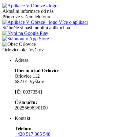
Aktuální informace od nás
Přímo ve vašem telefonu
Více o aplikaci
Stáhněte si naši mobilní aplikaci na
Orlovice
okr. Vyškov
Adresa
Obecní úřad Orlovice
Orlovice 112
682 01 Vyškov
IČ:
00373541
Číslo účtu:
202556963/0100
Kontakt
Telefon:
+420 517 365 548