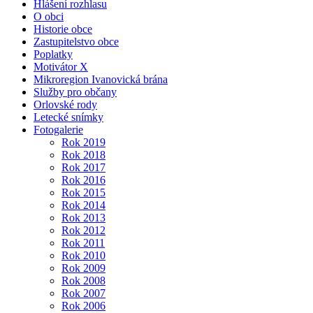
Hlášení rozhlasu
O obci
Historie obce
Zastupitelstvo obce
Poplatky
Motivátor X
Mikroregion Ivanovická brána
Služby pro občany
Orlovské rody
Letecké snímky
Fotogalerie
Rok 2019
Rok 2018
Rok 2017
Rok 2016
Rok 2015
Rok 2014
Rok 2013
Rok 2012
Rok 2011
Rok 2010
Rok 2009
Rok 2008
Rok 2007
Rok 2006