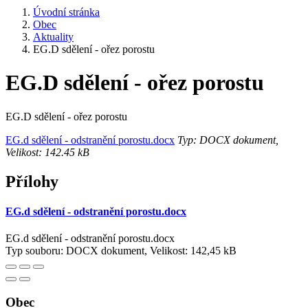
Úvodní stránka
Obec
Aktuality
EG.D sdělení - ořez porostu
EG.D sdělení - ořez porostu
EG.D sdělení - ořez porostu
EG.d sdělení - odstranění porostu.docx
Typ: DOCX dokument,
Velikost: 142.45 kB
Přílohy
EG.d sdělení - odstranění porostu.docx
EG.d sdělení - odstranění porostu.docx
Typ souboru: DOCX dokument, Velikost: 142,45 kB
Obec