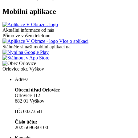
Mobilní aplikace
Aktuální informace od nás
Přímo ve vašem telefonu
Více o aplikaci
Stáhněte si naši mobilní aplikaci na
Orlovice
okr. Vyškov
Adresa
Obecní úřad Orlovice
Orlovice 112
682 01 Vyškov
IČ:
00373541
Číslo účtu:
202556963/0100
Kontakt