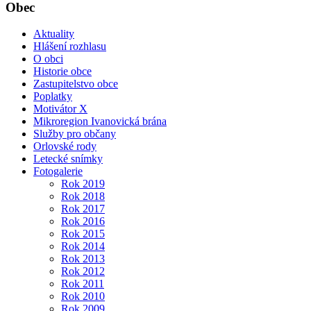
Obec
Aktuality
Hlášení rozhlasu
O obci
Historie obce
Zastupitelstvo obce
Poplatky
Motivátor X
Mikroregion Ivanovická brána
Služby pro občany
Orlovské rody
Letecké snímky
Fotogalerie
Rok 2019
Rok 2018
Rok 2017
Rok 2016
Rok 2015
Rok 2014
Rok 2013
Rok 2012
Rok 2011
Rok 2010
Rok 2009