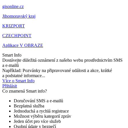
gisonline.cz
Jihomoravský kraj
KRIZPORT
CZECHPOINT
Aplikace V OBRAZE
Smart Info
Dostávejte důležitá oznámení z našeho webu prostřednictvím SMS
a e-mailů
Například: Pozvánky na připravované události a akce, krátké
a podstatné informace...
Více o Smart Info
Přihlásit
Co znamená Smart info?
Doručování SMS a e-mailů
Bezplatná služba
Jednoduchá a rychlá registrace
Možnost výběru kategorií zpráv
Jeden účet pro více služeb
Osobní údaje v bezpečí