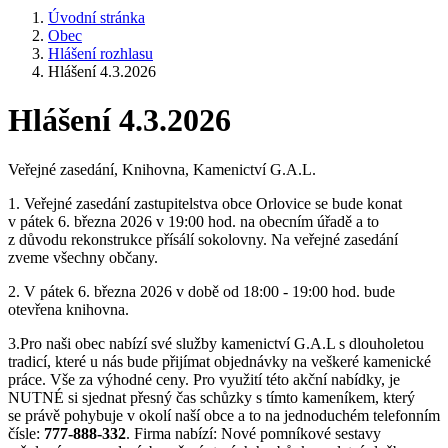
Úvodní stránka
Obec
Hlášení rozhlasu
Hlášení 4.3.2026
Hlášení 4.3.2026
Veřejné zasedání, Knihovna, Kamenictví G.A.L.
1. Veřejné zasedání zastupitelstva obce Orlovice se bude konat
v pátek 6. března 2026 v 19:00 hod. na obecním úřadě a to
z důvodu rekonstrukce přísálí sokolovny. Na veřejné zasedání
zveme všechny občany.
2. V pátek 6. března 2026 v době od 18:00 - 19:00 hod. bude
otevřena knihovna.
3.Pro naši obec nabízí své služby kamenictví G.A.L s dlouholetou
tradicí, které u nás bude přijímat objednávky na veškeré kamenické
práce. Vše za výhodné ceny. Pro využití této akční nabídky, je
NUTNÉ si sjednat přesný čas schůzky s tímto kameníkem, který
se právě pohybuje v okolí naší obce a to na jednoduchém telefonním
čísle:
777-888-332
. Firma nabízí: Nové pomníkové sestavy