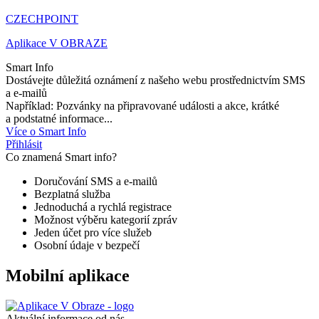
CZECHPOINT
Aplikace V OBRAZE
Smart Info
Dostávejte důležitá oznámení z našeho webu prostřednictvím SMS
a e-mailů
Například: Pozvánky na připravované události a akce, krátké
a podstatné informace...
Více o Smart Info
Přihlásit
Co znamená Smart info?
Doručování SMS a e-mailů
Bezplatná služba
Jednoduchá a rychlá registrace
Možnost výběru kategorií zpráv
Jeden účet pro více služeb
Osobní údaje v bezpečí
Mobilní aplikace
Aktuální informace od nás