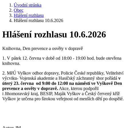
Úvodní stránka
Obec
Hlášení rozhlasu
Hlášení rozhlasu 10.6.2026
Hlášení rozhlasu 10.6.2026
Knihovna, Den prevence a osvěty v dopravě
1. V pátek 12. června v době od 18:00 - 19:00 hod. bude otevřena
knihovna.
2. MěÚ Vyškov odbor dopravy, Policie České republiky, Velitelství
výcviku- Vojenská akademie a Hasičský záchranný sbor pořádá
v
úterý 23.
června od 9:00 do 12:00 na náměstí ve Vyškově Den
prevence a osvěty v dopravě.
Akce, kterou podpořil
i Jihomoravský kraj, BESIP, Maják Vyškov a Český červený kříž
Vyškov je určena pro širokou veřejnost od menších dětí po dospělé.
Autor:
JM