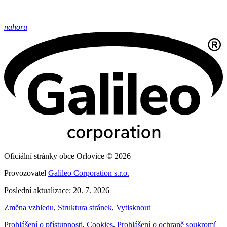
nahoru
Oficiální stránky obce Orlovice © 2026
Provozovatel
Galileo Corporation s.r.o.
Poslední aktualizace: 20. 7. 2026
Změna vzhledu
,
Struktura stránek
,
Vytisknout
Prohlášení o přístupnosti
,
Cookies
,
Prohlášení o ochraně soukromí