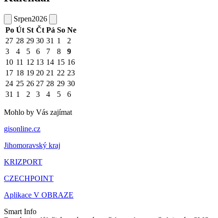
Srpen
2026
Po
Út
St
Čt
Pá
So
Ne
27
28
29
30
31
1
2
3
4
5
6
7
8
9
10
11
12
13
14
15
16
17
18
19
20
21
22
23
24
25
26
27
28
29
30
31
1
2
3
4
5
6
Mohlo by Vás zajímat
gisonline.cz
Jihomoravský kraj
KRIZPORT
CZECHPOINT
Aplikace V OBRAZE
Smart Info