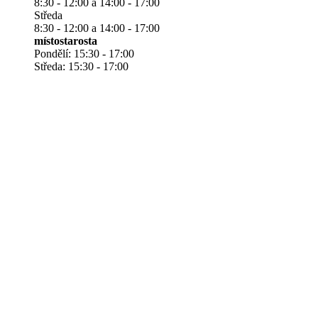
8:30 - 12:00 a 14:00 - 17:00
Středa
8:30 - 12:00 a 14:00 - 17:00
místostarosta
Pondělí: 15:30 - 17:00
Středa: 15:30 - 17:00