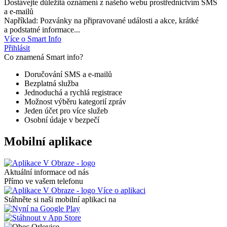
Dostávejte důležitá oznámení z našeho webu prostřednictvím SMS
a e-mailů
Například: Pozvánky na připravované události a akce, krátké
a podstatné informace...
Více o Smart Info
Přihlásit
Co znamená Smart info?
Doručování SMS a e-mailů
Bezplatná služba
Jednoduchá a rychlá registrace
Možnost výběru kategorií zpráv
Jeden účet pro více služeb
Osobní údaje v bezpečí
Mobilní aplikace
Aktuální informace od nás
Přímo ve vašem telefonu
Více o aplikaci
Stáhněte si naši mobilní aplikaci na