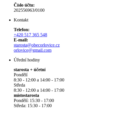
Číslo účtu:
202556963/0100
Kontakt
Telefon:
+420 517 365 548
E-mail:
starosta@obecorlovice.cz
orlovice@gmail.com
Úřední hodiny
starosta + účetní
Pondělí
8:30 - 12:00 a 14:00 - 17:00
Středa
8:30 - 12:00 a 14:00 - 17:00
místostarosta
Pondělí: 15:30 - 17:00
Středa: 15:30 - 17:00