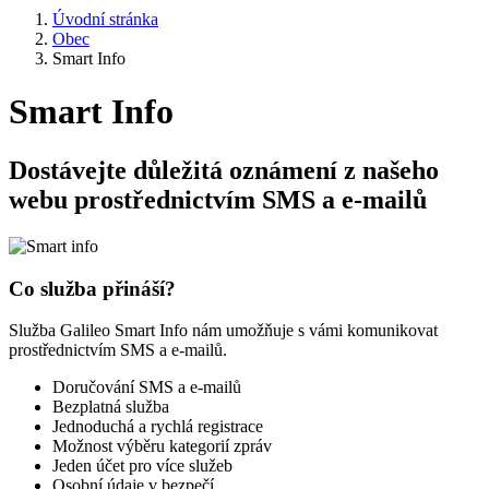
Úvodní stránka
Obec
Smart Info
Smart Info
Dostávejte důležitá oznámení z našeho
webu prostřednictvím SMS a e-mailů
Co služba přináší?
Služba Galileo Smart Info nám umožňuje s vámi komunikovat
prostřednictvím SMS a e-mailů.
Doručování SMS a e-mailů
Bezplatná služba
Jednoduchá a rychlá registrace
Možnost výběru kategorií zpráv
Jeden účet pro více služeb
Osobní údaje v bezpečí