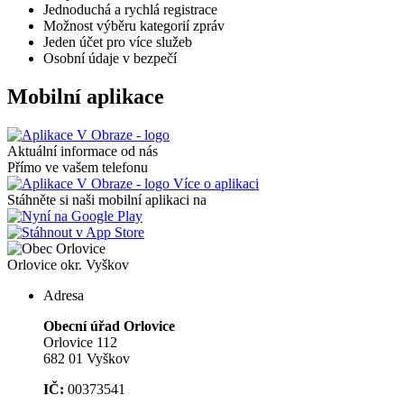
Jednoduchá a rychlá registrace
Možnost výběru kategorií zpráv
Jeden účet pro více služeb
Osobní údaje v bezpečí
Mobilní aplikace
Aktuální informace od nás
Přímo ve vašem telefonu
Více o aplikaci
Stáhněte si naši mobilní aplikaci na
Orlovice
okr. Vyškov
Adresa
Obecní úřad Orlovice
Orlovice 112
682 01 Vyškov
IČ:
00373541