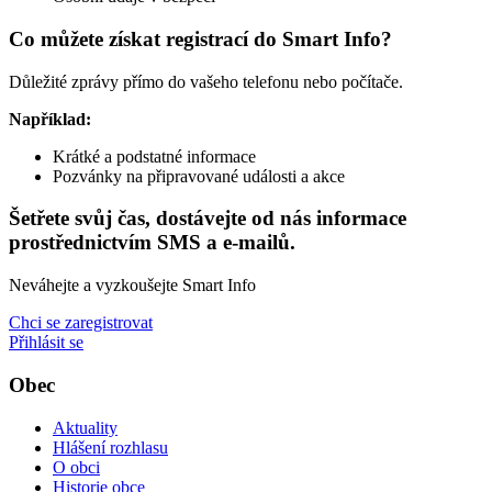
Co můžete získat registrací do Smart Info?
Důležité zprávy přímo do vašeho telefonu nebo počítače.
Například:
Krátké a podstatné informace
Pozvánky na připravované události a akce
Šetřete svůj čas, dostávejte od nás informace
prostřednictvím SMS a e-mailů.
Neváhejte a vyzkoušejte Smart Info
Chci se zaregistrovat
Přihlásit se
Obec
Aktuality
Hlášení rozhlasu
O obci
Historie obce